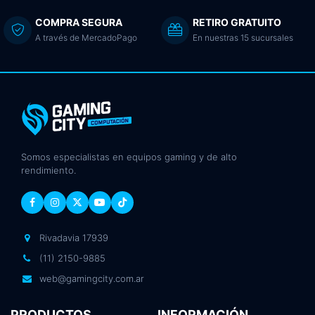
COMPRA SEGURA
RETIRO GRATUITO
A través de MercadoPago
En nuestras 15 sucursales
Somos especialistas en equipos gaming y de alto
rendimiento.
Rivadavia 17939
(11) 2150-9885
web@gamingcity.com.ar
PRODUCTOS
INFORMACIÓN