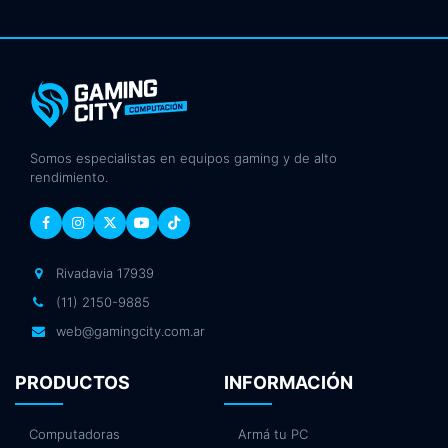
Somos especialistas en equipos gaming y de alto
rendimiento.
Rivadavia 17939
(11) 2150-9885
web@gamingcity.com.ar
PRODUCTOS
INFORMACIÓN
Computadoras
Armá tu PC