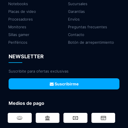
Notebooks
Sucursales
Placas de video
Garantías
Procesadores
Envíos
Monitores
Preguntas frecuentes
Sillas gamer
Contacto
Periféricos
Botón de arrepentimiento
NEWSLETTER
Suscribite para ofertas exclusivas
Suscribirme
Medios de pago