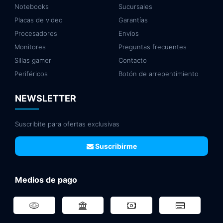
Notebooks
Sucursales
Placas de video
Garantías
Procesadores
Envíos
Monitores
Preguntas frecuentes
Sillas gamer
Contacto
Periféricos
Botón de arrepentimiento
NEWSLETTER
Suscribite para ofertas exclusivas
Suscribirme
Medios de pago