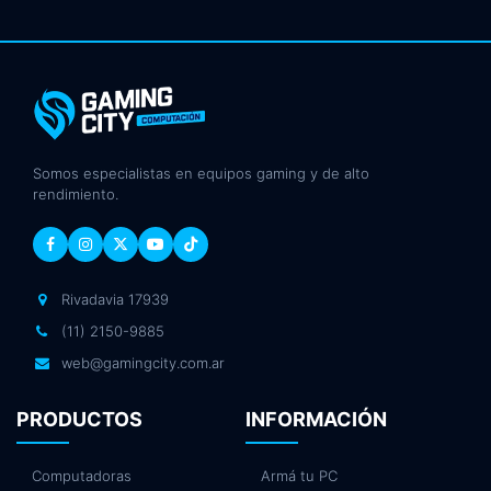
Somos especialistas en equipos gaming y de alto
rendimiento.
Rivadavia 17939
(11) 2150-9885
web@gamingcity.com.ar
PRODUCTOS
INFORMACIÓN
Computadoras
Armá tu PC