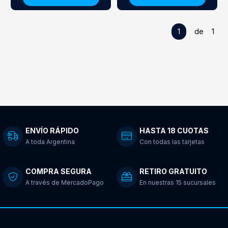
1
de 1
ENVÍO RÁPIDO
HASTA 18 CUOTAS
A toda Argentina
Con todas las tarjetas
COMPRA SEGURA
RETIRO GRATUITO
A través de MercadoPago
En nuestras 15 sucursales