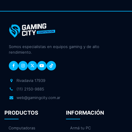
Somos especialistas en equipos gaming y de alto
rendimiento.
Rivadavia 17939
(11) 2150-9885
web@gamingcity.com.ar
PRODUCTOS
INFORMACIÓN
Computadoras
Armá tu PC