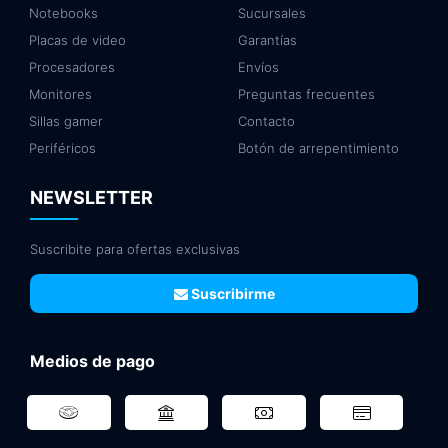
Notebooks
Sucursales
Placas de video
Garantías
Procesadores
Envíos
Monitores
Preguntas frecuentes
Sillas gamer
Contacto
Periféricos
Botón de arrepentimiento
NEWSLETTER
Suscribite para ofertas exclusivas
Suscribirme
Medios de pago