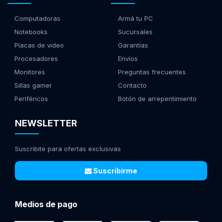
Computadoras
Armá tu PC
Notebooks
Sucursales
Placas de video
Garantías
Procesadores
Envíos
Monitores
Preguntas frecuentes
Sillas gamer
Contacto
Periféricos
Botón de arrepentimiento
NEWSLETTER
Suscribite para ofertas exclusivas
Suscribirme
Medios de pago