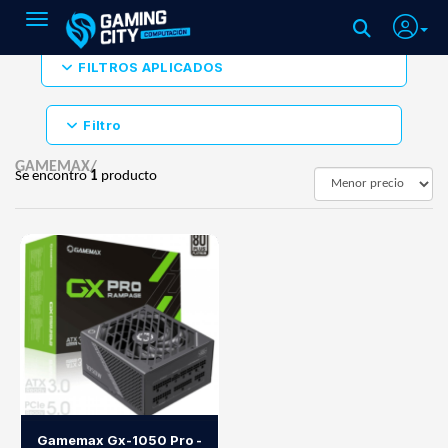
Toggle navigation
FILTROS APLICADOS
Filtro
GAMEMAX/
Se encontro
1
producto
Gamemax Gx-1050 Pro -