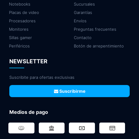
Notebooks
Sucursales
Placas de video
Garantías
Procesadores
Envíos
Monitores
Preguntas frecuentes
Sillas gamer
Contacto
Periféricos
Botón de arrepentimiento
NEWSLETTER
Suscribite para ofertas exclusivas
Suscribirme
Medios de pago