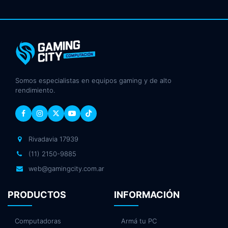
Somos especialistas en equipos gaming y de alto
rendimiento.
Rivadavia 17939
(11) 2150-9885
web@gamingcity.com.ar
PRODUCTOS
INFORMACIÓN
Computadoras
Armá tu PC