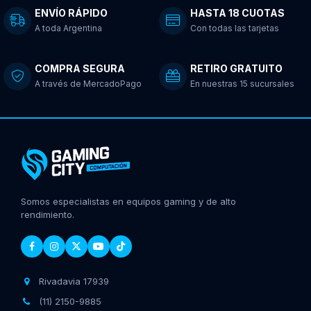
ENVÍO RÁPIDO
HASTA 18 CUOTAS
A toda Argentina
Con todas las tarjetas
COMPRA SEGURA
RETIRO GRATUITO
A través de MercadoPago
En nuestras 15 sucursales
Somos especialistas en equipos gaming y de alto
rendimiento.
Rivadavia 17939
(11) 2150-9885