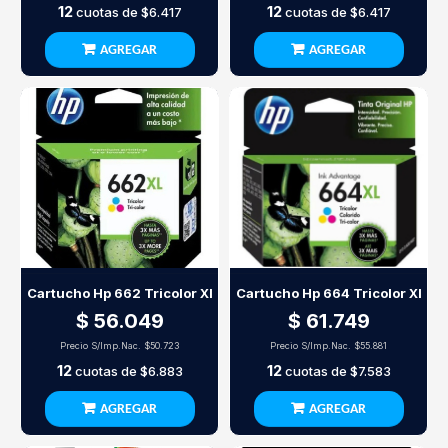
12
12
cuotas de
$6.417
cuotas de
$6.417
AGREGAR
AGREGAR
Cartucho Hp 662 Tricolor Xl
Cartucho Hp 664 Tricolor Xl
$ 56.049
$ 61.749
Precio S/Imp.Nac.
$50.723
Precio S/Imp.Nac.
$55.881
12
12
cuotas de
$6.883
cuotas de
$7.583
AGREGAR
AGREGAR