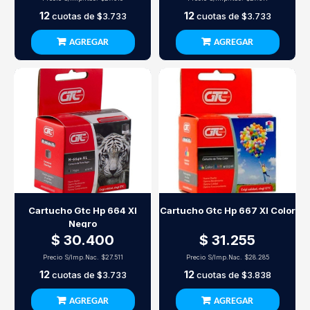
12
12
cuotas de
$3.733
cuotas de
$3.733
AGREGAR
AGREGAR
Cartucho Gtc Hp 664 Xl
Cartucho Gtc Hp 667 Xl Color
Negro
$ 30.400
$ 31.255
Precio S/Imp.Nac.
$27.511
Precio S/Imp.Nac.
$28.285
12
12
cuotas de
$3.733
cuotas de
$3.838
AGREGAR
AGREGAR