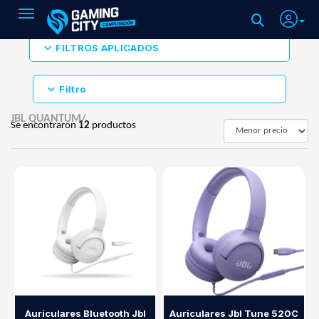
Toggle navigation
FILTROS APLICADOS
Filtro
JBL QUANTUM/
Se encontraron
12
productos
Auriculares Bluetooth Jbl
Auriculares Jbl Tune 520C