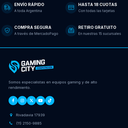
ENVÍO RÁPIDO
HASTA 18 CUOTAS
A toda Argentina
Con todas las tarjetas
COMPRA SEGURA
RETIRO GRATUITO
A través de MercadoPago
En nuestras 15 sucursales
Somos especialistas en equipos gaming y de alto
rendimiento.
Rivadavia 17939
(11) 2150-9885