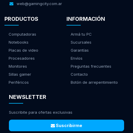
web@gamingcity.com.ar
PRODUCTOS
INFORMACIÓN
Computadoras
Armá tu PC
Notebooks
Sucursales
Placas de video
Garantías
Procesadores
Envíos
Monitores
Preguntas frecuentes
Sillas gamer
Contacto
Periféricos
Botón de arrepentimiento
NEWSLETTER
Suscribite para ofertas exclusivas
Suscribirme