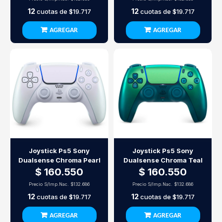
12
12
cuotas de
$19.717
cuotas de
$19.717
AGREGAR
AGREGAR
Joystick Ps5 Sony
Joystick Ps5 Sony
Dualsense Chroma Pearl
Dualsense Chroma Teal
$ 160.550
$ 160.550
Precio S/Imp.Nac.
$132.686
Precio S/Imp.Nac.
$132.686
12
12
cuotas de
$19.717
cuotas de
$19.717
AGREGAR
AGREGAR