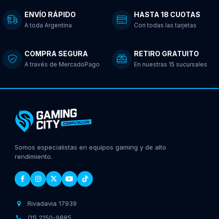
ENVÍO RÁPIDO
HASTA 18 CUOTAS
A toda Argentina
Con todas las tarjetas
COMPRA SEGURA
RETIRO GRATUITO
A través de MercadoPago
En nuestras 15 sucursales
Somos especialistas en equipos gaming y de alto
rendimiento.
Rivadavia 17939
(11) 2150-9885