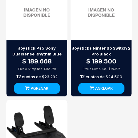
Joystick Ps5 Sony
Joysticks Nintendo Switch 2
Dualsense Rhythm Blue
Pro Black
$ 189.668
$ 199.500
Precio S/Imp.Nac.
$156.750
Precio S/Imp.Nac.
$164.876
12
12
cuotas de
$23.292
cuotas de
$24.500
AGREGAR
AGREGAR