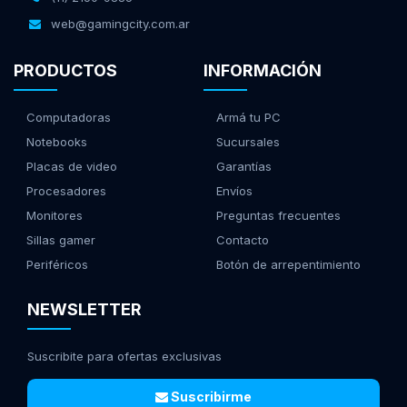
web@gamingcity.com.ar
PRODUCTOS
INFORMACIÓN
Computadoras
Armá tu PC
Notebooks
Sucursales
Placas de video
Garantías
Procesadores
Envíos
Monitores
Preguntas frecuentes
Sillas gamer
Contacto
Periféricos
Botón de arrepentimiento
NEWSLETTER
Suscribite para ofertas exclusivas
Suscribirme