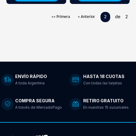
2
de 2
«« Primera
« Anterior
ENVÍO RÁPIDO
HASTA 18 CUOTAS
A toda Argentina
Con todas las tarjetas
COMPRA SEGURA
RETIRO GRATUITO
A través de MercadoPago
En nuestras 15 sucursales