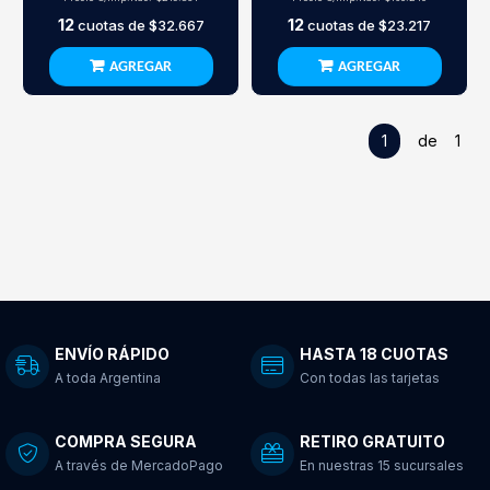
12
12
cuotas de
$32.667
cuotas de
$23.217
AGREGAR
AGREGAR
1
de 1
ENVÍO RÁPIDO
HASTA 18 CUOTAS
A toda Argentina
Con todas las tarjetas
COMPRA SEGURA
RETIRO GRATUITO
A través de MercadoPago
En nuestras 15 sucursales