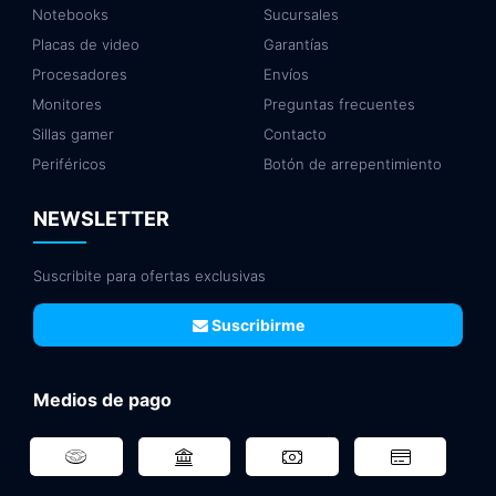
Notebooks
Sucursales
Placas de video
Garantías
Procesadores
Envíos
Monitores
Preguntas frecuentes
Sillas gamer
Contacto
Periféricos
Botón de arrepentimiento
NEWSLETTER
Suscribite para ofertas exclusivas
Suscribirme
Medios de pago