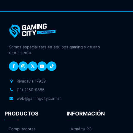
Somos especialistas en equipos gaming y de alto
rendimiento.
Rivadavia 17939
(11) 2150-9885
web@gamingcity.com.ar
PRODUCTOS
INFORMACIÓN
Computadoras
Armá tu PC