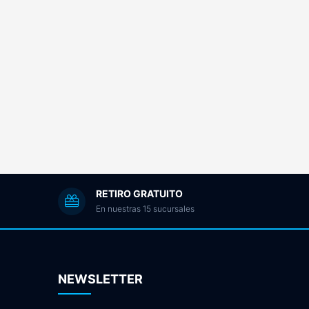
RETIRO GRATUITO
En nuestras 15 sucursales
NEWSLETTER