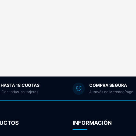
HASTA 18 CUOTAS
COMPRA SEGURA
Con todas las tarjetas
A través de MercadoPago
UCTOS
INFORMACIÓN