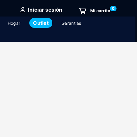
0
Iniciar sesión
Outlet
Hogar
Garantias