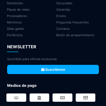
Notebooks
Sucursales
Placas de video
Garantías
Procesadores
Envíos
Monitores
Preguntas frecuentes
Sillas gamer
Contacto
Periféricos
Botón de arrepentimiento
NEWSLETTER
Suscribite para ofertas exclusivas
Suscribirme
Medios de pago