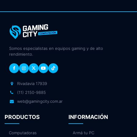
Somos especialistas en equipos gaming y de alto
rendimiento.
Rivadavia 17939
(11) 2150-9885
web@gamingcity.com.ar
PRODUCTOS
INFORMACIÓN
Computadoras
Armá tu PC