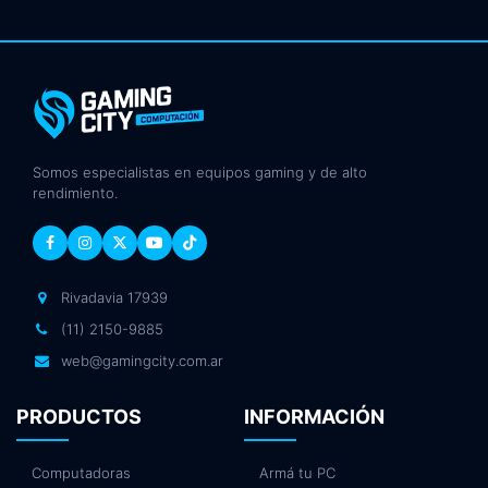
Somos especialistas en equipos gaming y de alto
rendimiento.
Rivadavia 17939
(11) 2150-9885
web@gamingcity.com.ar
PRODUCTOS
INFORMACIÓN
Computadoras
Armá tu PC