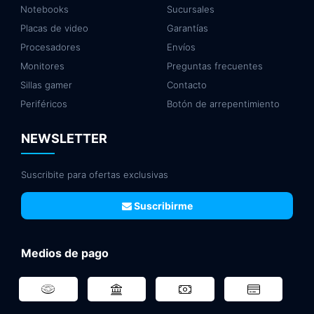
Notebooks
Sucursales
Placas de video
Garantías
Procesadores
Envíos
Monitores
Preguntas frecuentes
Sillas gamer
Contacto
Periféricos
Botón de arrepentimiento
NEWSLETTER
Suscribite para ofertas exclusivas
Suscribirme
Medios de pago