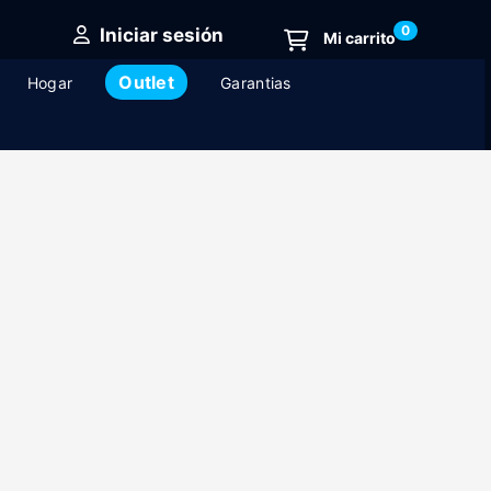
0
Iniciar sesión
Outlet
Hogar
Garantias