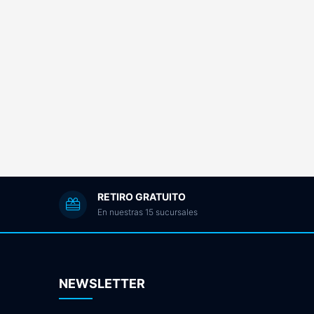
RETIRO GRATUITO
En nuestras 15 sucursales
NEWSLETTER