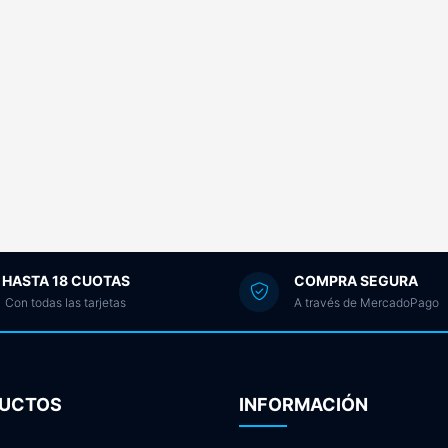
HASTA 18 CUOTAS
COMPRA SEGURA
Con todas las tarjetas
A través de MercadoPago
UCTOS
INFORMACIÓN