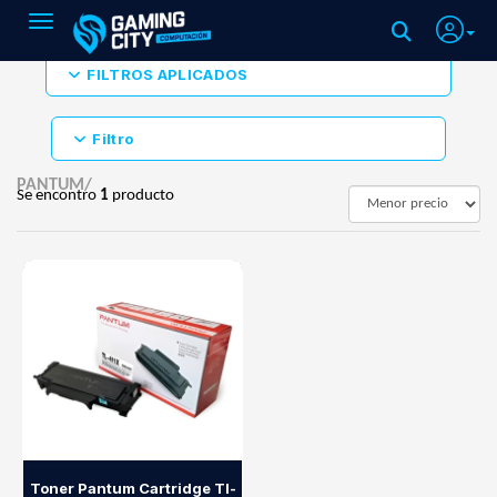
Toggle navigation
FILTROS APLICADOS
Filtro
PANTUM/
Se encontro
1
producto
Toner Pantum Cartridge Tl-