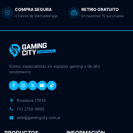
COMPRA SEGURA
RETIRO GRATUITO
A través de MercadoPago
En nuestras 15 sucursales
Somos especialistas en equipos gaming y de alto
rendimiento.
Rivadavia 17939
(11) 2150-9885
web@gamingcity.com.ar
PRODUCTOS
INFORMACIÓN