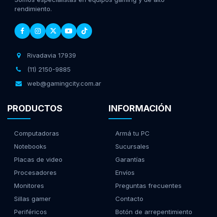
rendimiento.
Rivadavia 17939
(11) 2150-9885
web@gamingcity.com.ar
PRODUCTOS
INFORMACIÓN
Computadoras
Armá tu PC
Notebooks
Sucursales
Placas de video
Garantías
Procesadores
Envíos
Monitores
Preguntas frecuentes
Sillas gamer
Contacto
Periféricos
Botón de arrepentimiento