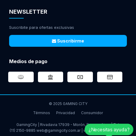
NEWSLETTER
Suscribite para ofertas exclusivas
Suscribirme
Medios de pago
© 2025 GAMING CITY
Términos
Privacidad
Consumidor
GamingCity | Rivadavia 17939 - Morón, Buenos Aires | Tel:
¿Necesitas ayuda?
(11) 2150-9885
web@gamingcity.com.ar
|
www.gamingcity.com.ar