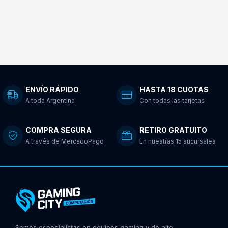
ENVÍO RÁPIDO
HASTA 18 CUOTAS
A toda Argentina
Con todas las tarjetas
COMPRA SEGURA
RETIRO GRATUITO
A través de MercadoPago
En nuestras 15 sucursales
Somos especialistas en equipos gaming y de alto