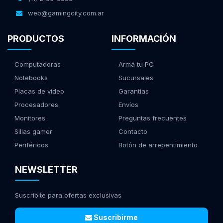
web@gamingcity.com.ar
PRODUCTOS
INFORMACIÓN
Computadoras
Armá tu PC
Notebooks
Sucursales
Placas de video
Garantías
Procesadores
Envíos
Monitores
Preguntas frecuentes
Sillas gamer
Contacto
Periféricos
Botón de arrepentimiento
NEWSLETTER
Suscribite para ofertas exclusivas
Suscribirme