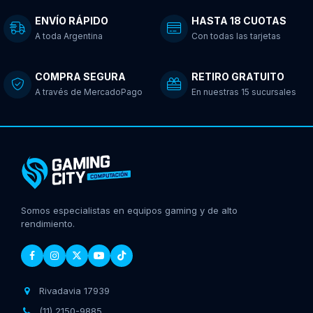
ENVÍO RÁPIDO
HASTA 18 CUOTAS
A toda Argentina
Con todas las tarjetas
COMPRA SEGURA
RETIRO GRATUITO
A través de MercadoPago
En nuestras 15 sucursales
Somos especialistas en equipos gaming y de alto
rendimiento.
Rivadavia 17939
(11) 2150-9885