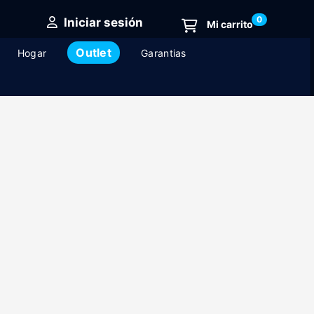
0
Iniciar sesión
Outlet
Hogar
Garantias