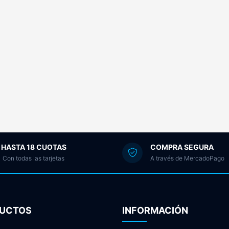
HASTA 18 CUOTAS
COMPRA SEGURA
Con todas las tarjetas
A través de MercadoPago
UCTOS
INFORMACIÓN