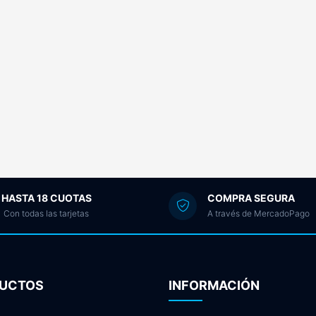
HASTA 18 CUOTAS
COMPRA SEGURA
Con todas las tarjetas
A través de MercadoPago
UCTOS
INFORMACIÓN