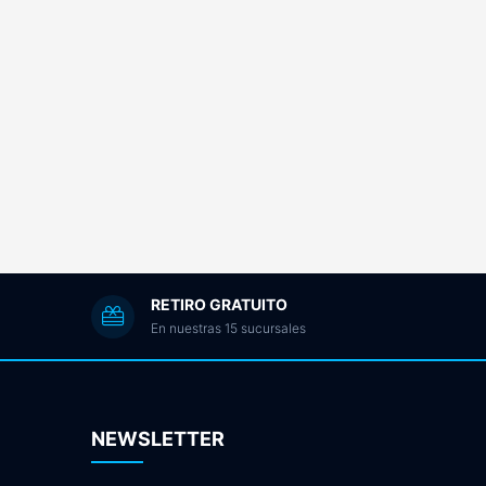
RETIRO GRATUITO
En nuestras 15 sucursales
NEWSLETTER