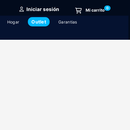
0
Iniciar sesión
Outlet
Hogar
Garantias