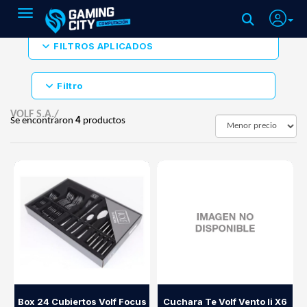
Toggle navigation
FILTROS APLICADOS
Filtro
VOLF S.A./
Se encontraron
4
productos
Box 24 Cubiertos Volf Focus
Cuchara Te Volf Vento Ii X6