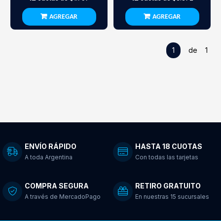
AGREGAR
AGREGAR
1
de 1
ENVÍO RÁPIDO
HASTA 18 CUOTAS
A toda Argentina
Con todas las tarjetas
COMPRA SEGURA
RETIRO GRATUITO
A través de MercadoPago
En nuestras 15 sucursales