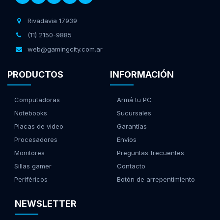
Rivadavia 17939
(11) 2150-9885
web@gamingcity.com.ar
PRODUCTOS
INFORMACIÓN
Computadoras
Armá tu PC
Notebooks
Sucursales
Placas de video
Garantías
Procesadores
Envíos
Monitores
Preguntas frecuentes
Sillas gamer
Contacto
Periféricos
Botón de arrepentimiento
NEWSLETTER