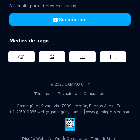
Suscribite para ofertas exclusivas
Suscribirme
Medios de pago
© 2025 GAMING CITY
Términos
Privacidad
Consumidor
GamingCity | Rivadavia 17939 - Morón, Buenos Aires | Tel:
(11) 2150-9885
web@gamingcity.com.ar
|
www.gamingcity.com.ar
Diseño Web - NetOne
|
eCommerce - TornadoStore
|