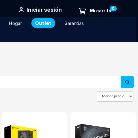
0
Iniciar sesión
Outlet
Hogar
Garantias