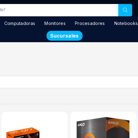
Computadoras
Monitores
Procesadores
Notebooks
Sucursales