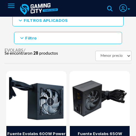
Toggle navigation
FILTROS APLICADOS
Filtro
EVOLABS/
Se encontraron
28
productos
Fuente Evolabs 600W Power
Fuente Evolabs 650W