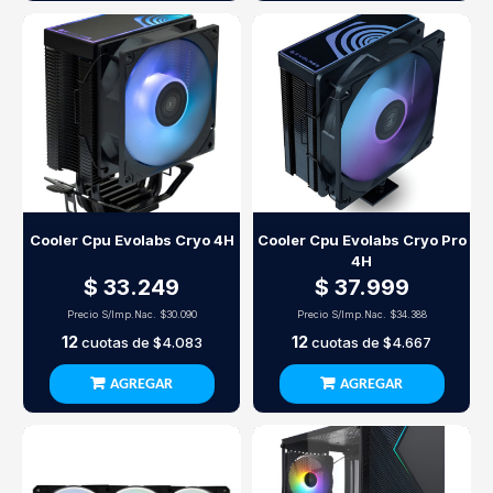
Cooler Cpu Evolabs Cryo 4H
Cooler Cpu Evolabs Cryo Pro
4H
$ 33.249
$ 37.999
Precio S/Imp.Nac.
$30.090
Precio S/Imp.Nac.
$34.388
12
12
cuotas de
$4.083
cuotas de
$4.667
AGREGAR
AGREGAR