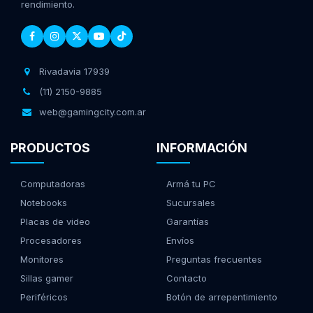
rendimiento.
Rivadavia 17939
(11) 2150-9885
web@gamingcity.com.ar
PRODUCTOS
INFORMACIÓN
Computadoras
Armá tu PC
Notebooks
Sucursales
Placas de video
Garantías
Procesadores
Envíos
Monitores
Preguntas frecuentes
Sillas gamer
Contacto
Periféricos
Botón de arrepentimiento