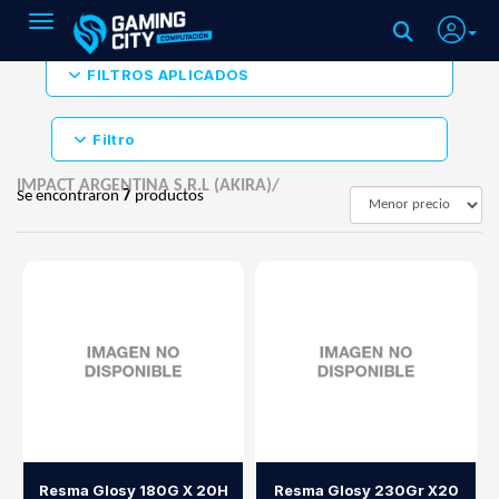
Toggle navigation
FILTROS APLICADOS
Filtro
IMPACT ARGENTINA S.R.L (AKIRA)/
Se encontraron
7
productos
Resma Glosy 180G X 20H
Resma Glosy 230Gr X20