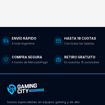
ENVÍO RÁPIDO
HASTA 18 CUOTAS
A toda Argentina
Con todas las tarjetas
COMPRA SEGURA
RETIRO GRATUITO
A través de MercadoPago
En nuestras 15 sucursales
Somos especialistas en equipos gaming y de alto