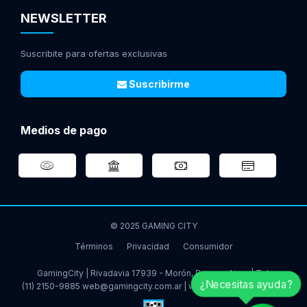
NEWSLETTER
Suscribite para ofertas exclusivas
Suscribirme
Medios de pago
© 2025 GAMING CITY
Términos
Privacidad
Consumidor
GamingCity | Rivadavia 17939 - Morón, Buenos Aires | Tel:
¿Necesitas ayuda?
(11) 2150-9885
web@gamingcity.com.ar
|
www.gamingcity.com.ar