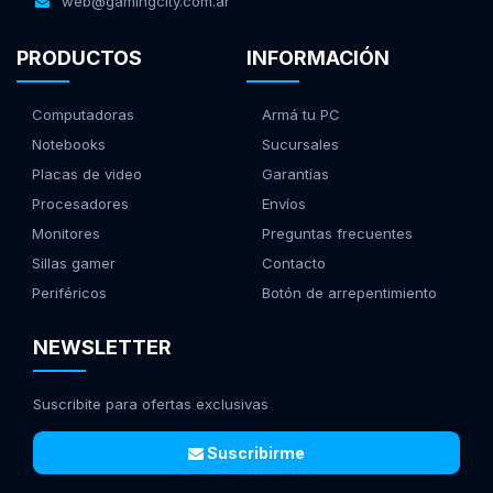
web@gamingcity.com.ar
PRODUCTOS
INFORMACIÓN
Computadoras
Armá tu PC
Notebooks
Sucursales
Placas de video
Garantías
Procesadores
Envíos
Monitores
Preguntas frecuentes
Sillas gamer
Contacto
Periféricos
Botón de arrepentimiento
NEWSLETTER
Suscribite para ofertas exclusivas
Suscribirme