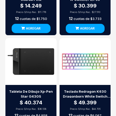
$ 14.249
$ 30.399
Precio S/Imp.Nac.
$11.776
Precio S/Imp.Nac.
$27.510
12
12
cuotas de
$1.750
cuotas de
$3.733
AGREGAR
AGREGAR
Tableta De Dibujo Xp-Pen
Teclado Redragon K630
Star G430S
Dragonborn White Switch
Brown Español
$ 40.374
$ 49.399
Precio S/Imp.Nac.
$36.538
Precio S/Imp.Nac.
$44.705
12
12
cuotas de
$4.958
cuotas de
$6.067