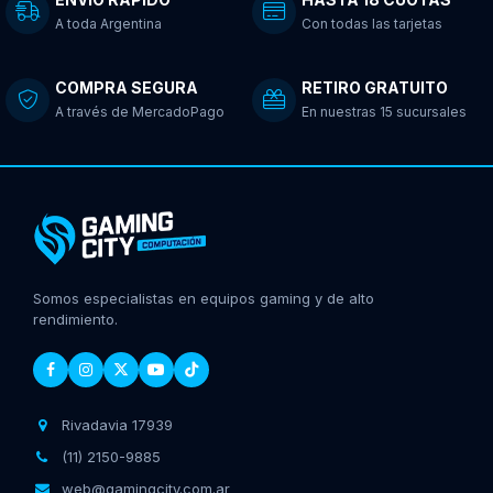
A toda Argentina
Con todas las tarjetas
COMPRA SEGURA
RETIRO GRATUITO
A través de MercadoPago
En nuestras 15 sucursales
Somos especialistas en equipos gaming y de alto
rendimiento.
Rivadavia 17939
(11) 2150-9885
web@gamingcity.com.ar