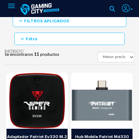
Toggle navigation
FILTROS APLICADOS
Filtro
PATRIOT/
Se encontraron
11
productos
Adaptador Patriot Ev330 M.2
Hub Mobile Patriot Md330