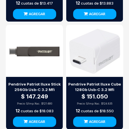
12
12
cuotas de
$13.417
cuotas de
$13.883
AGREGAR
AGREGAR
Pendrive Patriot Iluxe Stick
Pendrive Patriot Iluxe Cube
256Gb Usb-C 3.2 Mfi
128Gb Usb-C 3.2 Mfi
$ 147.249
$ 151.050
Precio S/Imp.Nac.
$121.693
Precio S/Imp.Nac.
$124.835
12
12
cuotas de
$18.083
cuotas de
$18.550
AGREGAR
AGREGAR