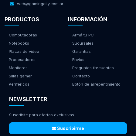
web@gamingcity.com.ar
PRODUCTOS
INFORMACIÓN
Computadoras
Armá tu PC
Notebooks
Sucursales
Placas de video
Garantías
Procesadores
Envíos
Monitores
Preguntas frecuentes
Sillas gamer
Contacto
Periféricos
Botón de arrepentimiento
NEWSLETTER
Suscribite para ofertas exclusivas
Suscribirme