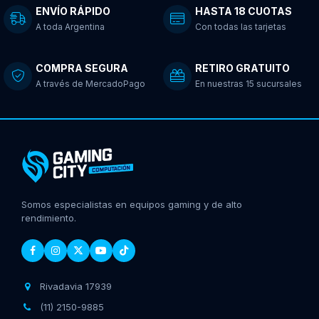
ENVÍO RÁPIDO
HASTA 18 CUOTAS
A toda Argentina
Con todas las tarjetas
COMPRA SEGURA
RETIRO GRATUITO
A través de MercadoPago
En nuestras 15 sucursales
Somos especialistas en equipos gaming y de alto
rendimiento.
Rivadavia 17939
(11) 2150-9885